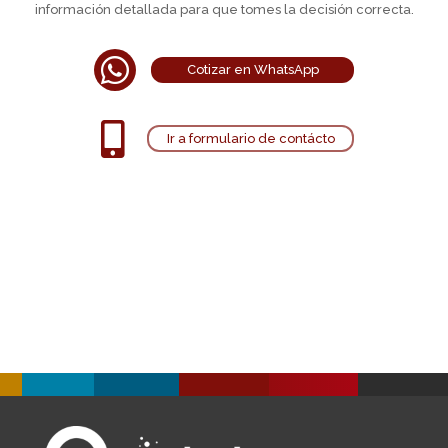
información detallada para que tomes la decisión correcta.

Cotizar en WhatsApp

Ir a formulario de contácto