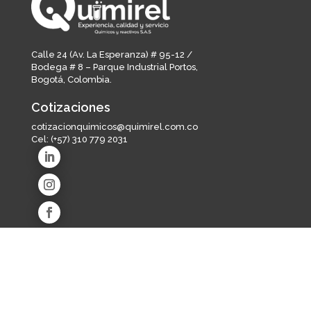
Calle 24 (Av. La Esperanza) # 95-12 /
Bodega # 8 – Parque Industrial Portos,
Bogotá, Colombia.
Cotizaciones
cotizacionquimicos@quimirel.com.co
Cel:
(+57) 310 779 2031
Líneas de producto
Industria de alimentos y bebidas
Salud animal