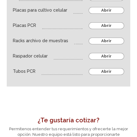
Industria farmaceútica
Placas para cultivo celular
Abrir
Agroindustria
Placas PCR
Abrir
Equipos
Racks archivo de muestras
Abrir
Raspador celular
Abrir
Tubos PCR
Abrir
¿Te gustaría cotizar?
Permítenos entender tus requerimientos y ofrecerte la mejor
opción. Nuestro equipo está listo para proporcionarte