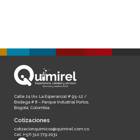
Calle 24 (Av. La Esperanza) # 95-12 /
Bodega # 8 – Parque Industrial Portos,
Bogotá, Colombia.
Cotizaciones
cotizacionquimicos@quimirel.com.co
Cel:
(+57) 310 779 2031