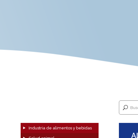
Bus
Industria de alimentos y bebidas
A