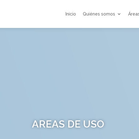
Inicio
Quiénes somos
Área
AREAS DE USO