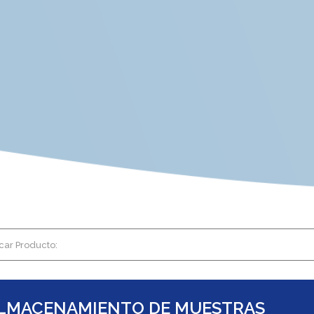
car Producto:
LMACENAMIENTO DE MUESTRAS