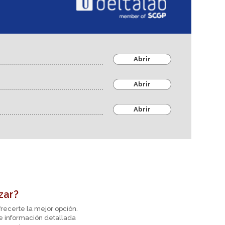
Abrir
Abrir
Abrir
zar?
recerte la mejor opción.
te información detallada