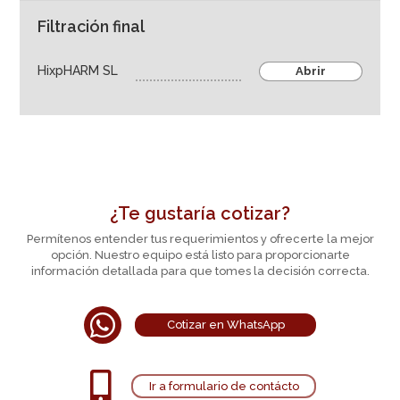
Filtración final
HixpHARM SL
Abrir
¿Te gustaría cotizar?
Permítenos entender tus requerimientos y ofrecerte la mejor
opción. Nuestro equipo está listo para proporcionarte
información detallada para que tomes la decisión correcta.

Cotizar en WhatsApp

Ir a formulario de contácto