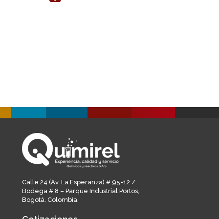
Calle 24 (Av. La Esperanza) # 95-12 /
Bodega # 8 – Parque Industrial Portos,
Bogotá, Colombia.