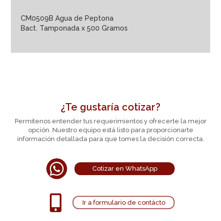
CM0509B Agua de Peptona
Bact. Tamponada x 500 Gramos
¿Te gustaría cotizar?
Permítenos entender tus requerimientos y ofrecerte la mejor
opción. Nuestro equipo está listo para proporcionarte
información detallada para que tomes la decisión correcta.

Cotizar en WhatsApp

Ir a formulario de contácto