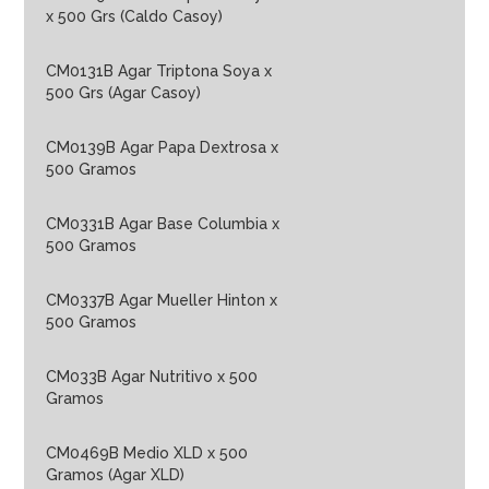
x 500 Grs (Caldo Casoy)
CM0131B Agar Triptona Soya x
500 Grs (Agar Casoy)
CM0139B Agar Papa Dextrosa x
500 Gramos
CM0331B Agar Base Columbia x
500 Gramos
CM0337B Agar Mueller Hinton x
500 Gramos
CM033B Agar Nutritivo x 500
Gramos
CM0469B Medio XLD x 500
Gramos (Agar XLD)