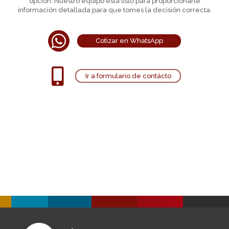
opción. Nuestro equipo está listo para proporcionarte
información detallada para que tomes la decisión correcta.

Cotizar en WhatsApp

Ir a formulario de contácto