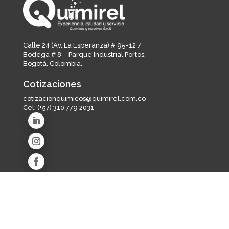
Calle 24 (Av. La Esperanza) # 95-12 /
Bodega # 8 – Parque Industrial Portos,
Bogotá, Colombia.
Cotizaciones
cotizacionquimicos@quimirel.com.co
Cel:
(+57) 310 779 2031
Líneas de producto
Industria de alimentos y bebidas
Salud animal