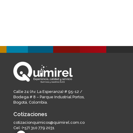
Calle 24 (Av. La Esperanza) # 95-12 /
Bodega # 8 – Parque Industrial Portos,
Bogotá, Colombia.
Cotizaciones
cotizacionquimicos@quimirel.com.co
Cel:
(+57) 310 779 2031