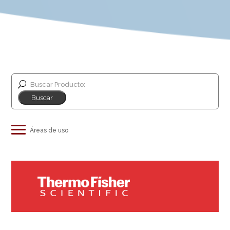
Buscar Producto:
Industria de alimentos y bebidas
Salud animal
Educación e investigación
Thermo Fisher
Investigación