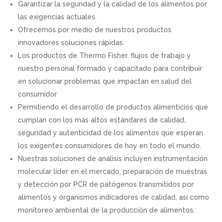
Garantizar la seguridad y la calidad de los alimentos por
Kylt
las exigencias actuales.
Deltalab
Ofrecemos por medio de nuestros productos
Genetics
innovadores soluciones rápidas.
Los productos de Thermo Fisher, flujos de trabajo y
Life sciences
nuestro personal formado y capacitado para contribuir
Ambiental
en solucionar problemas que impactan en salud del
Industria farmaceútica
consumidor
Agroindustria
Permitiendo el desarrollo de productos alimenticios que
cumplan con los más altos estándares de calidad,
Equipos
seguridad y autenticidad de los alimentos que esperan
los exigentes consumidores de hoy en todo el mundo.
Nuestras soluciones de análisis incluyen instrumentación
molecular líder en el mercado, preparación de muestras
y detección por PCR de patógenos transmitidos por
alimentos y organismos indicadores de calidad, así como
monitoreo ambiental de la producción de alimentos.