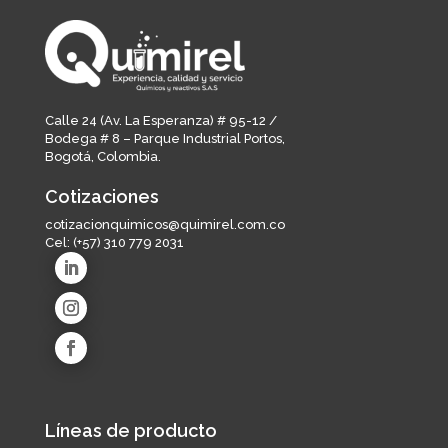
Calle 24 (Av. La Esperanza) # 95-12 /
Bodega # 8 – Parque Industrial Portos,
Bogotá, Colombia.
Cotizaciones
cotizacionquimicos@quimirel.com.co
Cel:
(+57) 310 779 2031
Líneas de producto