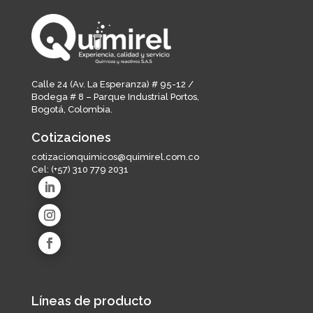
Calle 24 (Av. La Esperanza) # 95-12 /
Bodega # 8 – Parque Industrial Portos,
Bogotá, Colombia.
Cotizaciones
cotizacionquimicos@quimirel.com.co
Cel:
(+57) 310 779 2031
Líneas de producto