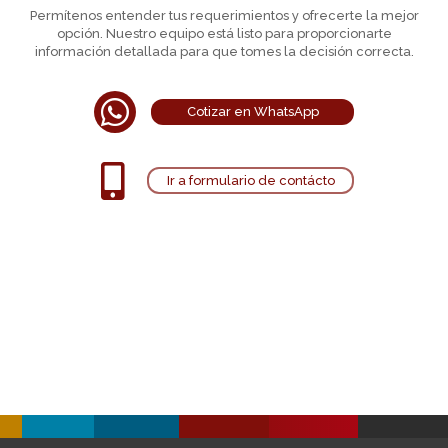
Permítenos entender tus requerimientos y ofrecerte la mejor
opción. Nuestro equipo está listo para proporcionarte
información detallada para que tomes la decisión correcta.

Cotizar en WhatsApp

Ir a formulario de contácto