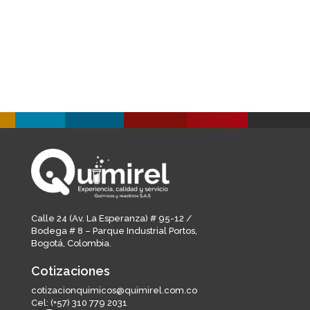
Calle 24 (Av. La Esperanza) # 95-12 /
Bodega # 8 – Parque Industrial Portos,
Bogotá, Colombia.
Cotizaciones
cotizacionquimicos@quimirel.com.co
Cel:
(+57) 310 779 2031