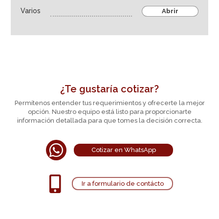
Equipos
Varios
Abrir
¿Te gustaría cotizar?
Permítenos entender tus requerimientos y ofrecerte la mejor
opción. Nuestro equipo está listo para proporcionarte
información detallada para que tomes la decisión correcta.

Cotizar en WhatsApp

Ir a formulario de contácto