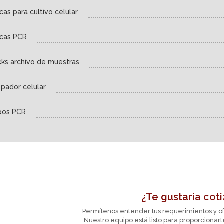
cas para cultivo celular
acas PCR
ks archivo de muestras
pador celular
bos PCR
¿Te gustaría coti
Permítenos entender tus requerimientos y of
Nuestro equipo está listo para proporcionar