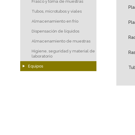
Frasco y toma de muestras
Pla
Tubos, microtubos y viales
Almacenamiento en frío
Pl
Dispensación de líquidos
Rac
Almacenamiento de muestras
Higiene, seguridad y material de
Ras
laboratorio
Equipos
Tu