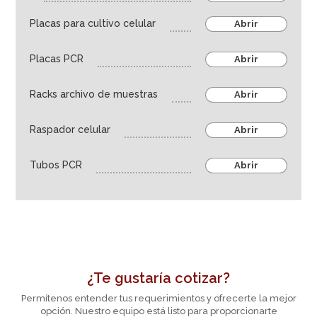
Industria farmaceútica
Placas para cultivo celular
Abrir
Agroindustria
Placas PCR
Abrir
Equipos
Racks archivo de muestras
Abrir
Raspador celular
Abrir
Tubos PCR
Abrir
¿Te gustaría cotizar?
Permítenos entender tus requerimientos y ofrecerte la mejor
opción. Nuestro equipo está listo para proporcionarte