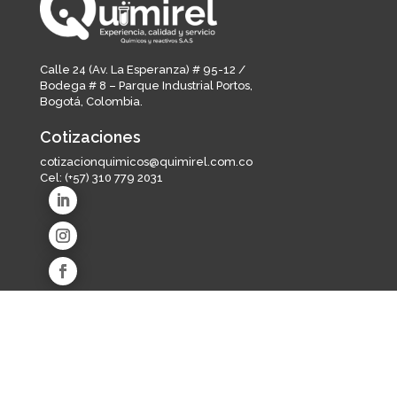
Calle 24 (Av. La Esperanza) # 95-12 /
Bodega # 8 – Parque Industrial Portos,
Bogotá, Colombia.
Cotizaciones
cotizacionquimicos@quimirel.com.co
Cel:
(+57) 310 779 2031
Líneas de producto
Industria de alimentos y bebidas
Salud animal