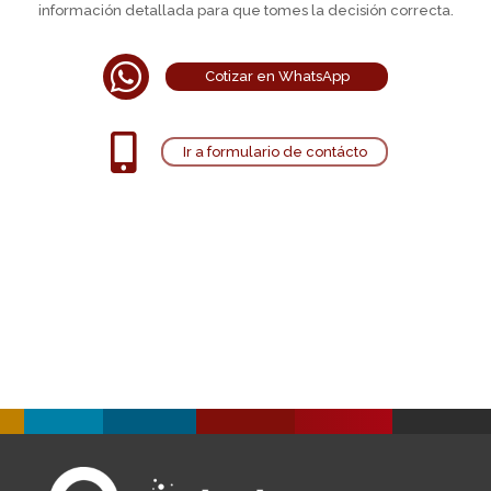
información detallada para que tomes la decisión correcta.

Cotizar en WhatsApp

Ir a formulario de contácto