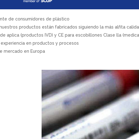
ante de consumidores de plástico
nuestros productos están fabricados siguiendo la más alñta cali
de aplica (productos IVD) y CE para escobillones Clase lla (medica
 experiencia en productos y procesos
de mercado en Europa