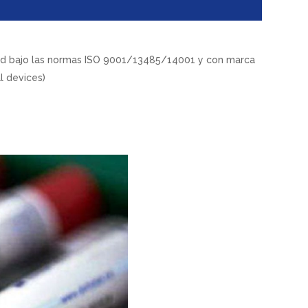
dad bajo las normas ISO 9001/13485/14001 y con marca
l devices)