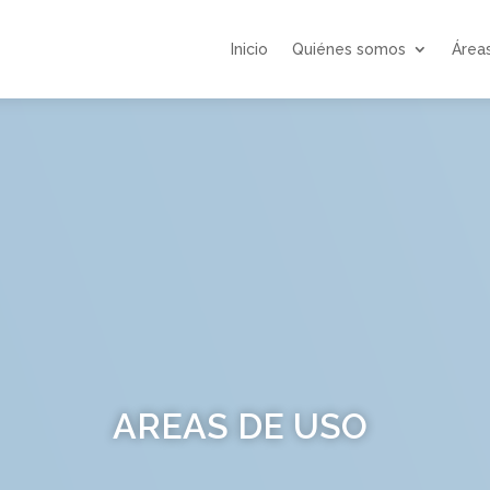
Inicio
Quiénes somos
Área
AREAS DE USO