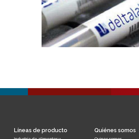
Líneas de producto
Quiénes somos
Industria de alimentos y
Quines somos