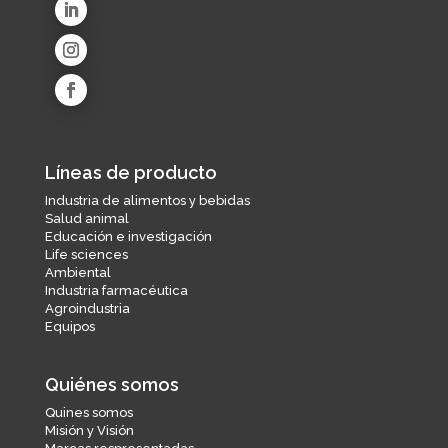
Ambiental
Industria farmaceútica
Agroindustria
Equipos
Líneas de producto
Industria de alimentos y bebidas
Salud animal
Educación e investigación
Life sciences
Ambiental
Industria farmacéutica
Agroindustria
Equipos
Quiénes somos
Quines somos
Misión y Visión