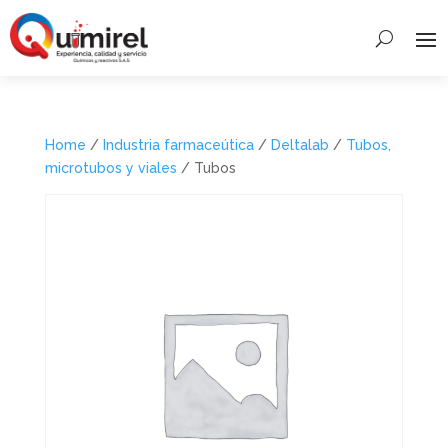
Home
/
Industria farmaceútica
/
Deltalab
/
Tubos,
microtubos y viales
/ Tubos