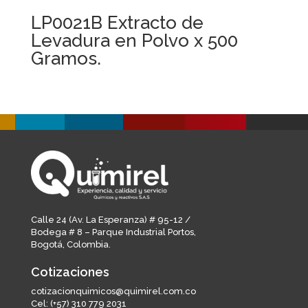
LP0021B Extracto de
Levadura en Polvo x 500
Gramos.
Calle 24 (Av. La Esperanza) # 95-12 /
Bodega # 8 – Parque Industrial Portos,
Bogotá, Colombia.
Cotizaciones
cotizacionquimicos@quimirel.com.co
Cel:
(+57) 310 779 2031