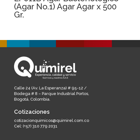
(Agar No.1) Agar Agar x 500
Gr.
Calle 24 (Av. La Esperanza) # 95-12 /
Bodega # 8 – Parque Industrial Portos,
Bogotá, Colombia.
Cotizaciones
cotizacionquimicos@quimirel.com.co
Cel:
(+57) 310 779 2031