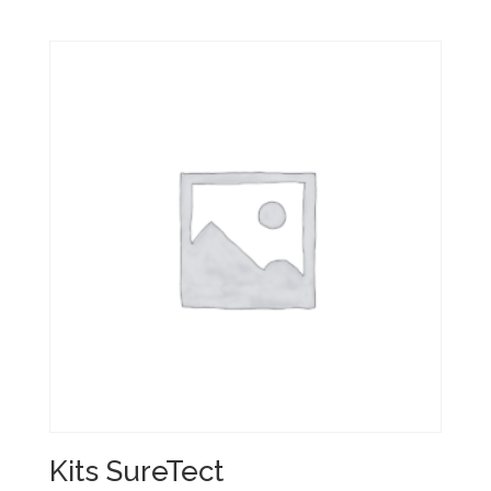
Kits SureTect