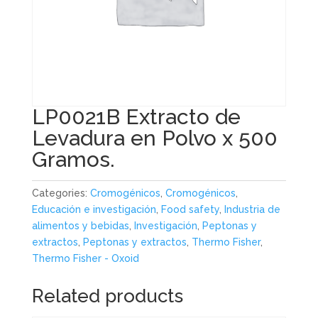
LP0021B Extracto de
Levadura en Polvo x 500
Gramos.
Categories:
Cromogénicos
,
Cromogénicos
,
Educación e investigación
,
Food safety
,
Industria de
alimentos y bebidas
,
Investigación
,
Peptonas y
extractos
,
Peptonas y extractos
,
Thermo Fisher
,
Thermo Fisher - Oxoid
Related products