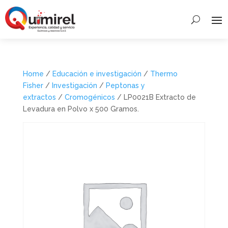
Home
/
Educación e investigación
/
Thermo
Fisher
/
Investigación
/
Peptonas y
extractos
/
Cromogénicos
/ LP0021B Extracto de
Levadura en Polvo x 500 Gramos.