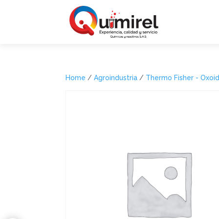
Home
/
Agroindustria
/
Thermo Fisher - Oxoi