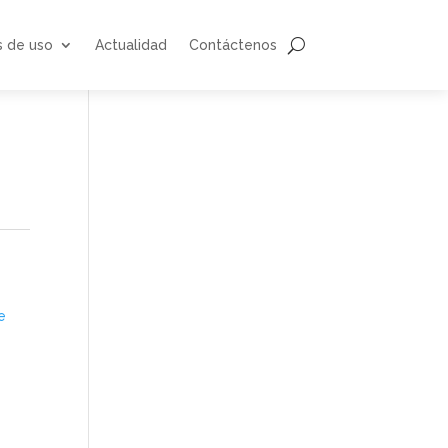
s de uso
Actualidad
Contáctenos
e