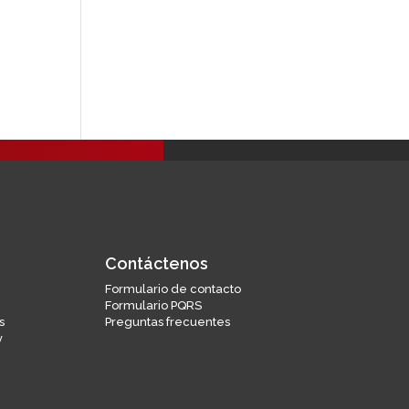
Contáctenos
Formulario de contacto
Formulario PQRS
s
Preguntas frecuentes
y