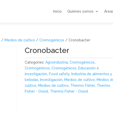
Inicio
Quiénes somos
Área
d
/
Medios de cultivo
/
Cromogénicos
/ Cronobacter
Cronobacter
Categories:
Agroindustria
,
Cromogénicos
,
Cromogénicos
,
Cromogénicos
,
Educación e
investigación
,
Food safety
,
Industria de alimentos y
bebidas
,
Investigación
,
Medios de cultivo
,
Medios d
cultivo
,
Medios de cultivo
,
Thermo Fisher
,
Thermo
Fisher - Oxoid
,
Thermo Fisher - Oxoid