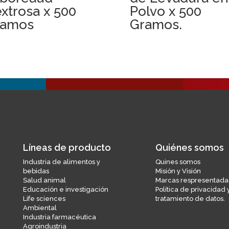
xtrosa x 500
Polvo x 500
ramos
Gramos.
Líneas de producto
Quiénes somos
Industria de alimentos y
Quines somos
bebidas
Misión y Visión
Salud animal
Marcas respresentada
Educación e investigación
Política de privacidad 
Life sciences
tratamiento de datos.
Ambiental
Industria farmacéutica
Agroindustria