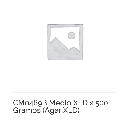
CM0469B Medio XLD x 500
Gramos (Agar XLD)