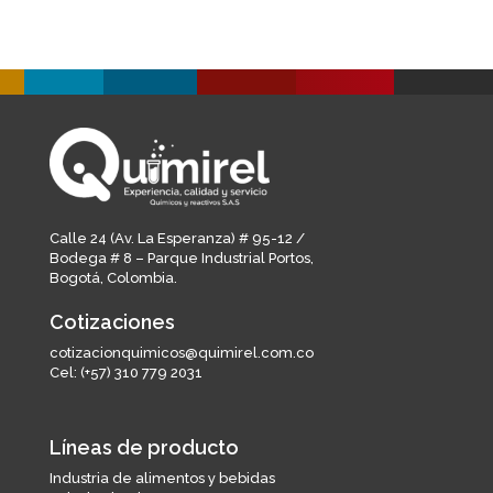
Calle 24 (Av. La Esperanza) # 95-12 /
Bodega # 8 – Parque Industrial Portos,
Bogotá, Colombia.
Cotizaciones
cotizacionquimicos@quimirel.com.co
Cel:
(+57) 310 779 2031
Líneas de producto
Industria de alimentos y bebidas