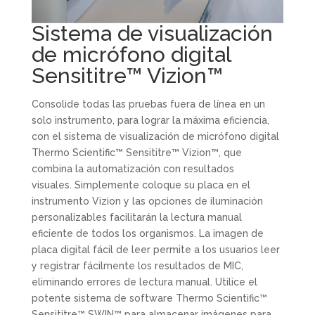
Sistema de visualización
de micrófono digital
Sensititre™ Vizion™
Consolide todas las pruebas fuera de línea en un
solo instrumento, para lograr la máxima eficiencia,
con el sistema de visualización de micrófono digital
Thermo Scientific™ Sensititre™ Vizion™, que
combina la automatización con resultados
visuales. Simplemente coloque su placa en el
instrumento Vizion y las opciones de iluminación
personalizables facilitarán la lectura manual
eficiente de todos los organismos. La imagen de
placa digital fácil de leer permite a los usuarios leer
y registrar fácilmente los resultados de MIC,
eliminando errores de lectura manual. Utilice el
potente sistema de software Thermo Scientific™
Sensititre™ SWIN™ para almacenar imágenes para