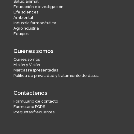
Salud animal
Educación e investigación
Life sciences
Ambiental
Industria farmacéutica
Agroindustria
Equipos
Quiénes somos
Quines somos
Misión y Visión
Marcas respresentadas
Política de privacidad y tratamiento de datos.
Contáctenos
Formulario de contacto
Formulario PQRS
Preguntas frecuentes