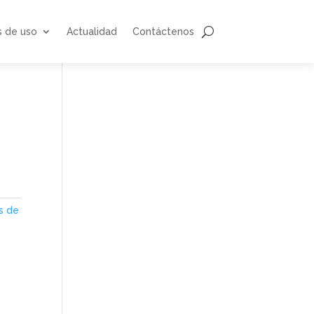
s de uso
Actualidad
Contáctenos
s de