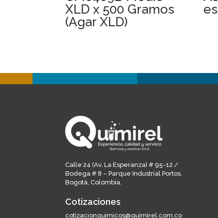
XLD x 500 Gramos
es
(Agar XLD)
Calle 24 (Av. La Esperanza) # 95-12 /
Bodega # 8 – Parque Industrial Portos,
Bogotá, Colombia.
Cotizaciones
cotizacionquimicos@quimirel.com.co