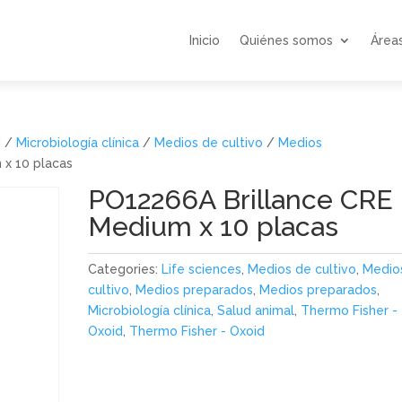
Inicio
Quiénes somos
Área
d
/
Microbiología clínica
/
Medios de cultivo
/
Medios
 x 10 placas
PO12266A Brillance CRE
Medium x 10 placas
Categories:
Life sciences
,
Medios de cultivo
,
Medio
cultivo
,
Medios preparados
,
Medios preparados
,
Microbiología clínica
,
Salud animal
,
Thermo Fisher -
Oxoid
,
Thermo Fisher - Oxoid