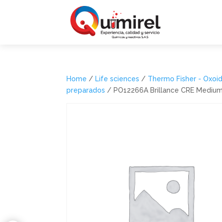
Home
/
Life sciences
/
Thermo Fisher - Oxoi
preparados
/ PO12266A Brillance CRE Medium