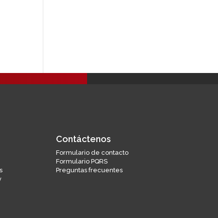
Contáctenos
Formulario de contacto
Formulario PQRS
s
Preguntas frecuentes
y