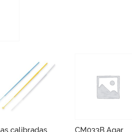
as calibradas
CM033B Agar