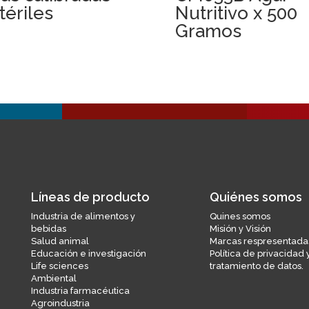
tériles
Nutritivo x 500
Gramos
Líneas de producto
Quiénes somos
Industria de alimentos y
Quines somos
bebidas
Misión y Visión
Salud animal
Marcas respresentada
Educación e investigación
Política de privacidad 
Life sciences
tratamiento de datos.
Ambiental
Industria farmacéutica
Agroindustria