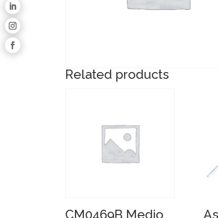
Related products
CM0469B Medio
As