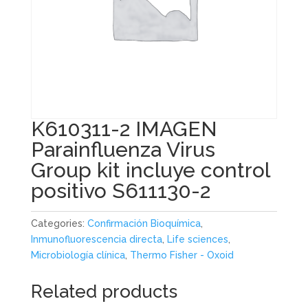
K610311-2 IMAGEN
Parainfluenza Virus
Group kit incluye control
positivo S611130-2
Categories:
Confirmación Bioquímica
,
Inmunofluorescencia directa
,
Life sciences
,
Microbiología clínica
,
Thermo Fisher - Oxoid
Related products