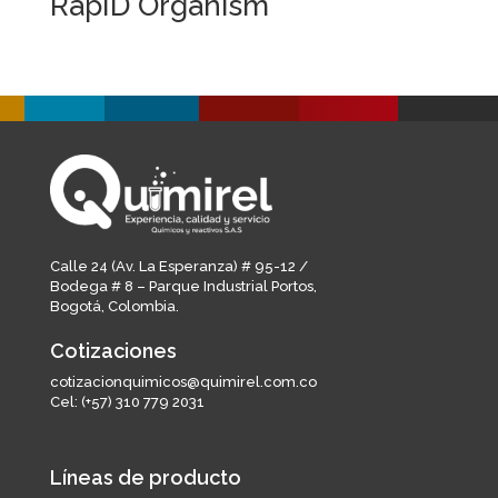
RapID Organism
Calle 24 (Av. La Esperanza) # 95-12 /
Bodega # 8 – Parque Industrial Portos,
Bogotá, Colombia.
Cotizaciones
cotizacionquimicos@quimirel.com.co
Cel:
(+57) 310 779 2031
Líneas de producto