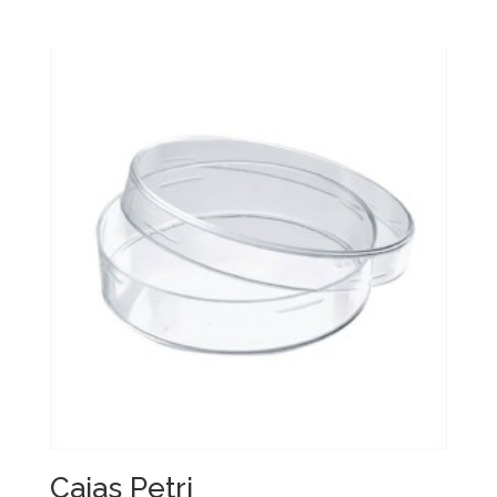
Cajas Petri